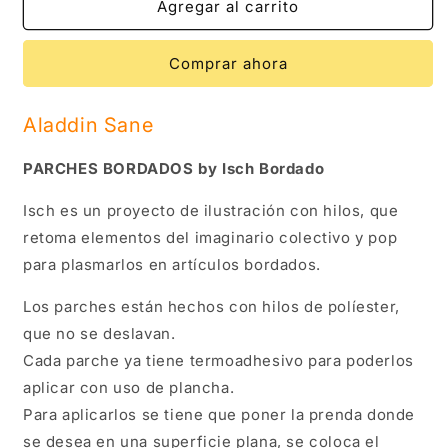
Dua
Dua
Agregar al carrito
Lipa
Lipa
Comprar ahora
Aladdin Sane
PARCHES BORDADOS by Isch Bordado
Isch es un proyecto de ilustración con hilos, que
retoma elementos del imaginario colectivo y pop
para plasmarlos en artículos bordados.
Los parches están hechos con hilos de políester,
que no se deslavan.
Cada parche ya tiene termoadhesivo para poderlos
aplicar con uso de plancha.
Para aplicarlos se tiene que poner la prenda donde
se desea en una superficie plana, se coloca el